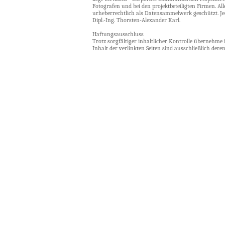
Fotografen und bei den projektbeteiligten Firmen. Al
urheberrechtlich als Datensammelwerk geschützt. J
Dipl.-Ing. Thorsten-Alexander Karl.
Haftungsausschluss
Trotz sorgfältiger inhaltlicher Kontrolle übernehme 
Inhalt der verlinkten Seiten sind ausschließlich deren